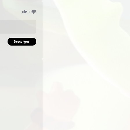
 prohibida.