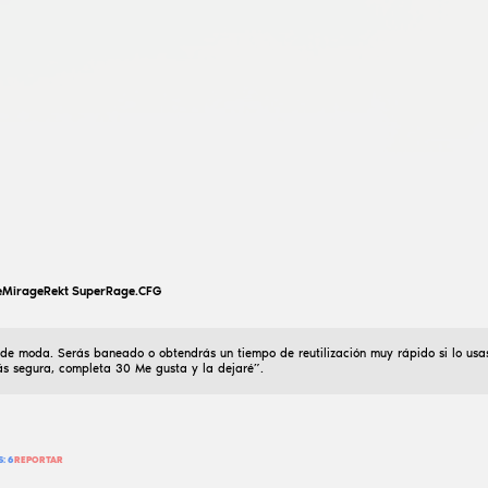
21
Julio
2024
Configuración sencilla. Hecho en colores naranja y amar
a todos :)))
25 507
AÑADIR RESEÑA
LEER RESEÑAS:
7
REPORTAR
best hvh
¡hvh configurar asesinato en el prig!
03
Agosto
2024
¡hwh config mata nooscope y en el prig lo hice yo mis