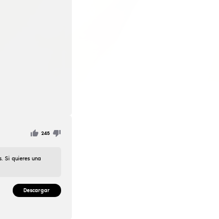
illo. Si te gusta la configuración por favor darle un like. B
mo!