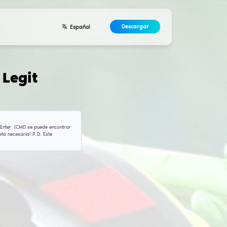
Desarrolladores
Contactos
Acuerdo
ciones para
Enigma Leg
en1gma-tech\settings
ra copiar el comando que necesitas pegar en CMD y presionar Enter. (C
on derechos de administrador). ¡Esta acción abrirá la carpeta necesar
o, ¡esa debes encontrarla manualmente!