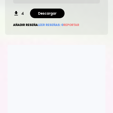
4
Descargar
AÑADIR RESEÑA
LEER RESEÑAS:
0
REPORTAR