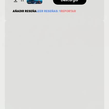
AÑADIR RESEÑA
LEER RESEÑAS:
1
REPORTAR