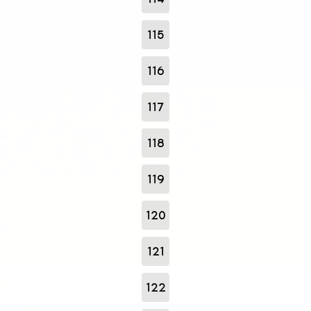
115
116
117
118
119
120
121
122