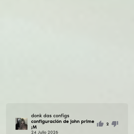
donk das configs
configuración de john prime
2
¡M
24
Julio
2026