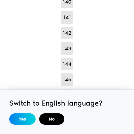
140
141
142
143
144
145
146
Switch to English language?
147
Yes
No
148