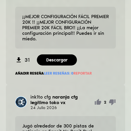
¡¡MEJOR CONFIGURACIÓN FÁCIL PREMIER
20K !! ¡¡MEJOR CONFIGURACIÓN
PREMIER 20K FÁCIL BRO!! ¡¡La mejor
configuración principal!! Puedes ir sin
miedo.
31
Descargar
AÑADIR RESEÑA
LEER RESEÑAS:
0
REPORTAR
ink1to cfg
naranja cfg
legítimo toko vx
2
24
Julio
2026
Jugó alrededor de 300 pistas de