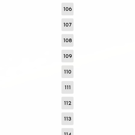
106
107
108
109
110
111
112
113
114