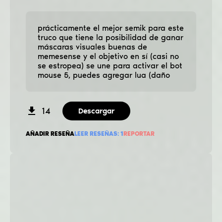
prácticamente el mejor semik para este
truco que tiene la posibilidad de ganar
máscaras visuales buenas de
memesense y el objetivo en sí (casi no
se estropea) se une para activar el bot
mouse 5, puedes agregar lua (daño
14
Descargar
AÑADIR RESEÑA
LEER RESEÑAS:
1
REPORTAR