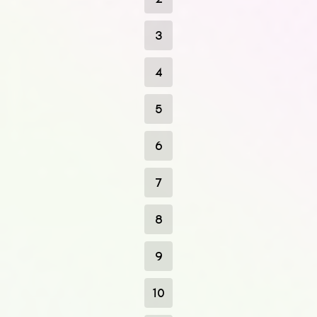
3
4
5
6
7
8
9
10