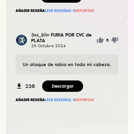
AÑADIR RESEÑA
LEER RESEÑAS:
0
REPORTAR
3xx_blin
FURIA POR CVC de
PLATA
5
29
Octubre
2024
Un ataque de rabia en toda mi cabeza.
238
Descargar
AÑADIR RESEÑA
LEER RESEÑAS:
0
REPORTAR