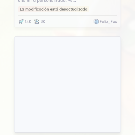
una mira personalizada, ve…
La modificación está desactualizada
14K
3K
Felix_Fox