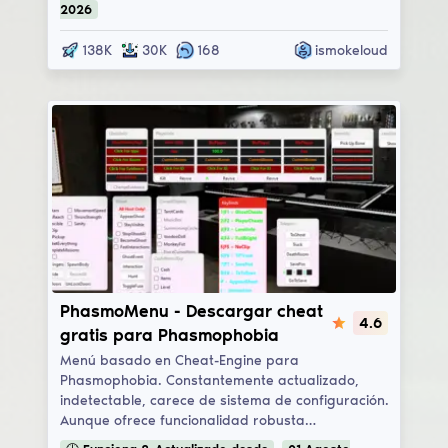
2026
138K
30K
168
ismokeloud
PhasmoMenu
PhasmoMenu - Descargar cheat
4.6
gratis para Phasmophobia
Menú basado en Cheat-Engine para
Phasmophobia. Constantemente actualizado,
indetectable, carece de sistema de configuración.
Aunque ofrece funcionalidad robusta…