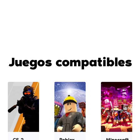
Juegos compatibles
CS 2
Roblox
Minecraft