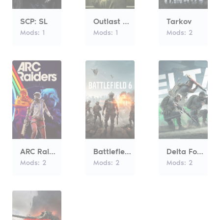
SCP: SL
Outlast Trials
Tarkov
Mods:
1
Mods:
1
Mods:
2
ARC Raiders
Battlefield™ 6
Delta Force
Mods:
2
Mods:
2
Mods:
2