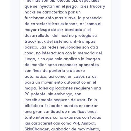
internas son bibliotecas DLL especiales
que se inyectan en el juego. Tales trucos y
hacks se caracterizan por un
funcionamiento más suave, la presencia
de características extensas, así como el
mayor riesgo de ser baneado si el
desarrollador del mod no protegió su
truco/hack del sistema anti-trampas
básico. Las redes neuronales son otra
cosa, no interactúan con la memoria del
juego, sino que solo analizan la imagen
del monitor para reconocer oponentes
con fines de puntería o disparo
automático, así como, en casos raros,
para un movimiento automático en el
mapa. Tales aplicaciones requieren una
PC potente, sin embargo, son
increíblemente seguras de usar. En la
biblioteca ExLoader puedes encontrar
una gran cantidad de modificaciones
tanto internas como externas con todas
las características como WH, Aimbot,
SkinChanger, grabador de movimiento,