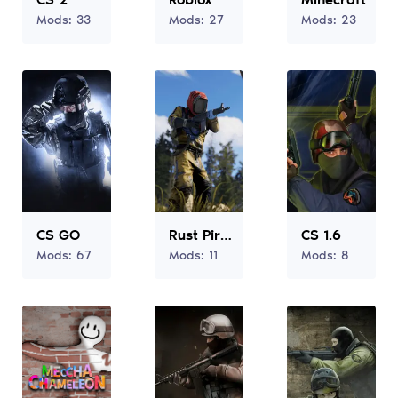
Mods:
33
Mods:
27
Mods:
23
CS GO
Rust Pirate
CS 1.6
Mods:
67
Mods:
11
Mods:
8