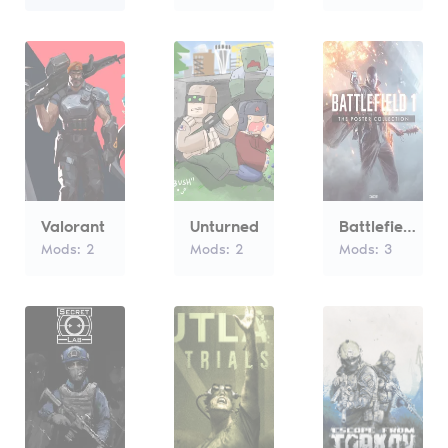
Valorant
Unturned
Battlefield 1
Mods:
2
Mods:
2
Mods:
3