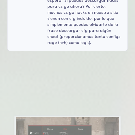
esperar si puedes descargar hacks
para cs go ahora? Por cierto,
muchos cs go hacks en nuestro sitio
vienen con cfg incluido, por lo que
simplemente puedes olvidarte de la
frase descargar cfg para algún
cheat (proporcionamos tanto configs
rage (hvh) como legit).