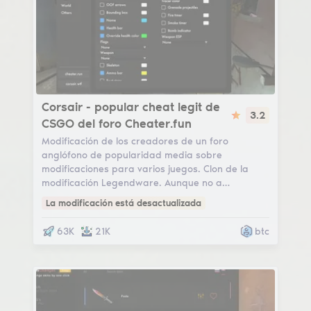
Corsair
Corsair - popular cheat legit de
3.2
CSGO del foro Cheater.fun
Modificación de los creadores de un foro
anglófono de popularidad media sobre
modificaciones para varios juegos. Clon de la
modificación Legendware. Aunque no a…
La modificación está desactualizada
63K
21K
btc