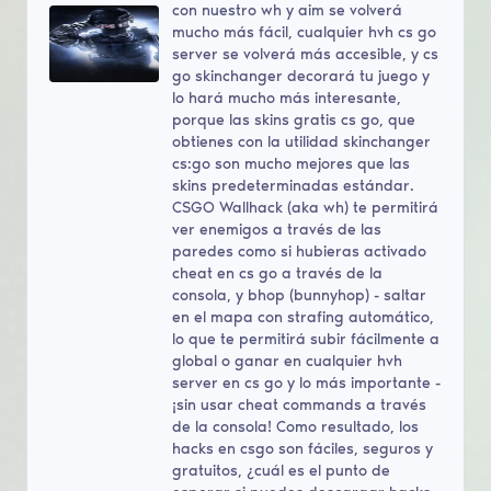
con nuestro wh y aim se volverá
mucho más fácil, cualquier hvh cs go
server se volverá más accesible, y cs
go skinchanger decorará tu juego y
lo hará mucho más interesante,
porque las skins gratis cs go, que
obtienes con la utilidad skinchanger
cs:go son mucho mejores que las
skins predeterminadas estándar.
CSGO Wallhack (aka wh) te permitirá
ver enemigos a través de las
paredes como si hubieras activado
cheat en cs go a través de la
consola, y bhop (bunnyhop) - saltar
en el mapa con strafing automático,
lo que te permitirá subir fácilmente a
global o ganar en cualquier hvh
server en cs go y lo más importante -
¡sin usar cheat commands a través
de la consola! Como resultado, los
hacks en csgo son fáciles, seguros y
gratuitos, ¿cuál es el punto de