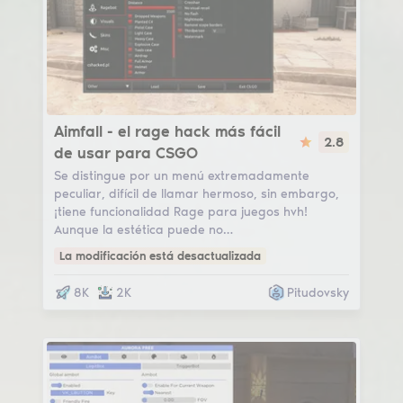
Aimfall
Aimfall - el rage hack más fácil
2.8
de usar para CSGO
Se distingue por un menú extremadamente
peculiar, difícil de llamar hermoso, sin embargo,
¡tiene funcionalidad Rage para juegos hvh!
Aunque la estética puede no…
La modificación está desactualizada
8K
2K
Pitudovsky