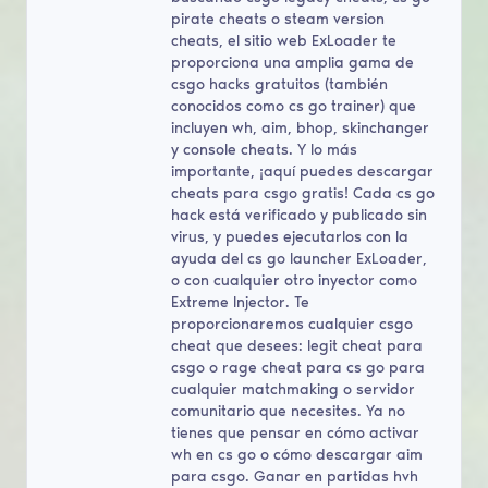
pirate cheats o steam version
cheats, el sitio web ExLoader te
proporciona una amplia gama de
csgo hacks gratuitos (también
conocidos como cs go trainer) que
incluyen wh, aim, bhop, skinchanger
y console cheats. Y lo más
importante, ¡aquí puedes descargar
cheats para csgo gratis! Cada cs go
hack está verificado y publicado sin
virus, y puedes ejecutarlos con la
ayuda del cs go launcher ExLoader,
o con cualquier otro inyector como
Extreme Injector. Te
proporcionaremos cualquier csgo
cheat que desees: legit cheat para
csgo o rage cheat para cs go para
cualquier matchmaking o servidor
comunitario que necesites. Ya no
tienes que pensar en cómo activar
wh en cs go o cómo descargar aim
para csgo. Ganar en partidas hvh