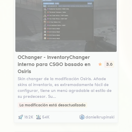
OChanger
OChanger - InventoryChanger
interno para CSGO basado en
3.6
Osiris
Skin changer de la modificación Osiris. Añade
skins al inventario, es extremadamente fácil de
configurar, tiene un menú agradable al estilo de
su predecesor. Su…
La modificación está desactualizada
162K
54K
danielkrupinski