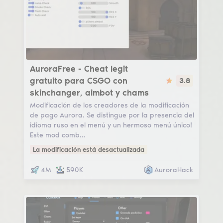
Aurora Free
AuroraFree - Cheat legit
gratuito para CSGO con
3.8
skinchanger, aimbot y chams
Modificación de los creadores de la modificación
de pago Aurora. Se distingue por la presencia del
idioma ruso en el menú y un hermoso menú único!
Este mod comb…
La modificación está desactualizada
4M
590K
AuroraHack