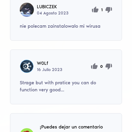
LUBICZEK
1
04
Agosto
2023
nie polecam zainstalowało mi wirusa
W0Lf
0
16
Julio
2023
Strage but with pratice you can do
function very good...
¡Puedes dejar un comentario