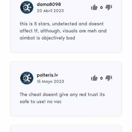
damo8098
0
20
Abril
2023
this is 5 stars, undetected and doesnt
affect tf, although, visuals are meh and
aimbot is objectively bad
polteris.lv
0
15
Mayo
2023
The cheat doesnt give any red trust its
safe to use! no vac