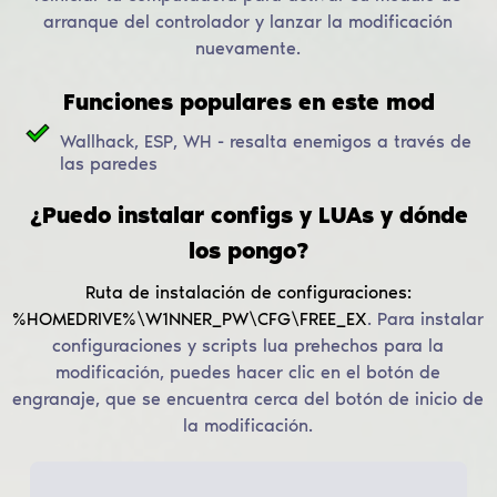
arranque del controlador y lanzar la modificación
nuevamente.
Funciones populares en este mod
Wallhack, ESP, WH - resalta enemigos a través de
las paredes
¿Puedo instalar configs y LUAs y dónde
los pongo?
Ruta de instalación de configuraciones:
%HOMEDRIVE%\W1NNER_PW\CFG\FREE_EX
.
Para instalar
configuraciones y scripts lua prehechos para la
modificación, puedes hacer clic en el botón de
engranaje, que se encuentra cerca del botón de inicio de
la modificación.