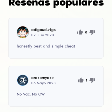
Reseñas populares
adigoud.vtgs
0
02
Julio
2023
honestly best and simple cheat
arazomyaze
1
06
Mayo
2023
No Vac, No OW