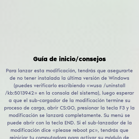
Guía de inicio/consejos
Para lanzar esta modificación, tendrás que asegurarte
de no tener instalada la última versión de Windows
(puedes verificarlo escribiendo «wusa /uninstall
/kb:5013942» en la consola del sistema), luego esperar
a que el sub-cargador de la modificación termine su
proceso de carga, abrir CS:GO, presionar la tecla F3 y la
modificación se lanzará completamente. Su menú se
puede abrir con la tecla END. Si el sub-lanzador de la
modificación dice «please reboot pc», tendrás que
reiniciar tu computadora para activar su módulo de