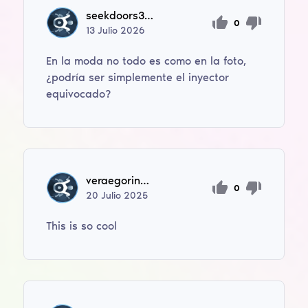
seekdoors338
0
13
Julio
2026
En la moda no todo es como en la foto,
¿podría ser simplemente el inyector
equivocado?
veraegorina60
0
20
Julio
2025
This is so cool