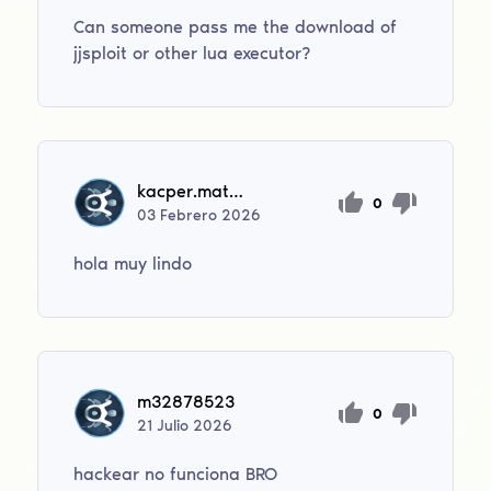
Can someone pass me the download of
jjsploit or other lua executor?
kacper.matusik10
0
03
Febrero
2026
hola muy lindo
m32878523
0
21
Julio
2026
hackear no funciona BRO