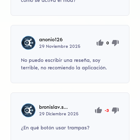
cómo se activa el mod?
anonio126
0
29
Noviembre
2025
No puedo escribir una reseña, soy
terrible, no recomiendo la aplicación.
bronislav.shustrov
-3
29
Diciembre
2025
¿En qué botón usar trampas?