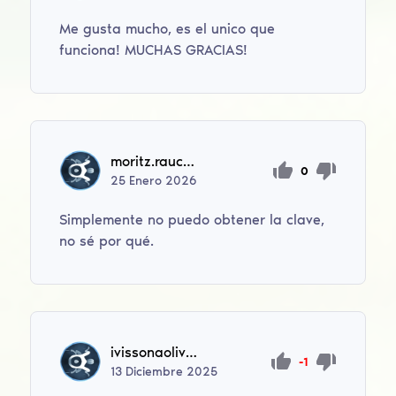
Me gusta mucho, es el unico que
funciona! MUCHAS GRACIAS!
moritz.rauchschwalbe
0
25
Enero
2026
Simplemente no puedo obtener la clave,
no sé por qué.
ivissonaoliveira
-1
13
Diciembre
2025