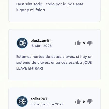
Destruiré todo... todo por la paz este
lugar y mi falda
blockzemli4
0
18
Abril
2026
Estamos hartos de estas claves, si hay un
sistema de claves, entonces escriba ¡QUÉ
LLAVE ENTRAR!
sailer907
6
05
Septiembre
2024