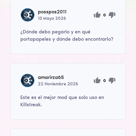
posspos2011
0
13
Mayo
2026
¿Dónde debo pegarlo y en qué
portapapeles y dónde debo encontrarlo?
amarirza65
0
22
Noviembre
2025
Este es el mejor mod que solo uso en
Killstreak.