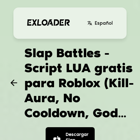
Español
Slap Battles -
Script LUA gratis
para Roblox (Kill-
Aura, No
Cooldown, God
Mode, Slap
Descargar
Slap