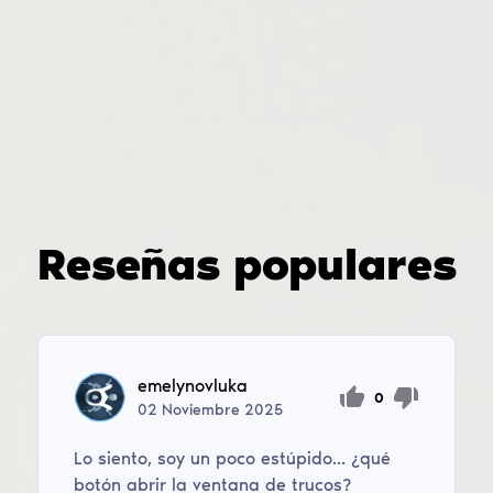
Reseñas populares
emelynovluka
0
02
Noviembre
2025
Lo siento, soy un poco estúpido... ¿qué
botón abrir la ventana de trucos?