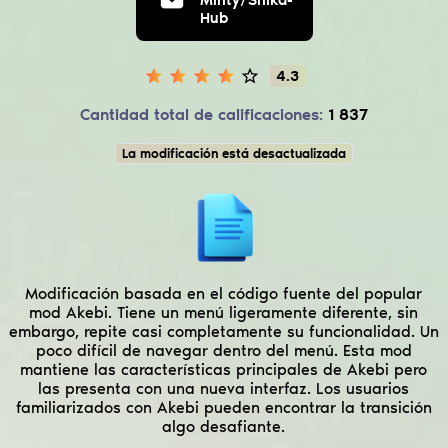
Genshin Impact
Hub
4.3
Cantidad total de calificaciones:
1 837
La modificación está desactualizada
Modificación basada en el código fuente del popular
mod Akebi. Tiene un menú ligeramente diferente, sin
embargo, repite casi completamente su funcionalidad. Un
poco difícil de navegar dentro del menú. Esta mod
mantiene las características principales de Akebi pero
las presenta con una nueva interfaz. Los usuarios
familiarizados con Akebi pueden encontrar la transición
algo desafiante.