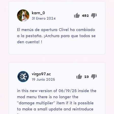
karn_0
452
31
Enero
2024
El menús de apertura Clivel ha cambiado
a la pestaña. ¡Archura para que todos se
den cuenta! !
virgo97.sc
23
19
Junio
2025
in this new version of 06/19/25 inside the
mod menu there is no longer the
"damage multiplier" item if it is possible
to make a small update and reintroduce