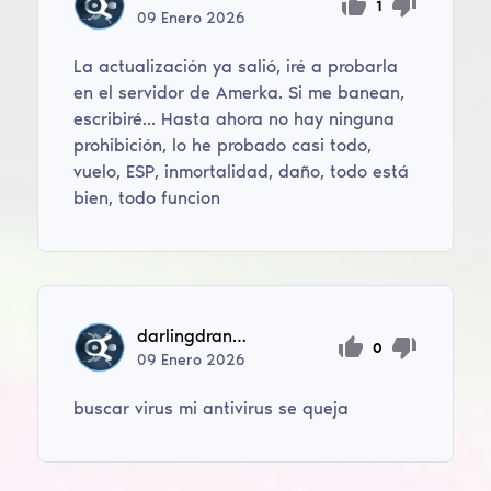
1
09
Enero
2026
La actualización ya salió, iré a probarla
en el servidor de Amerka. Si me banean,
escribiré... Hasta ahora no hay ninguna
prohibición, lo he probado casi todo,
vuelo, ESP, inmortalidad, daño, todo está
bien, todo funcion
darlingdranxx
0
09
Enero
2026
buscar virus mi antivirus se queja