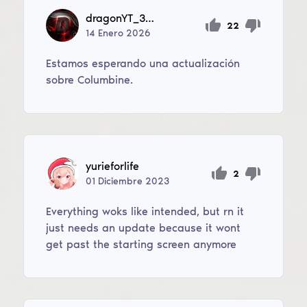
dragonYT_327
22
14
Enero
2026
Estamos esperando una actualización
sobre Columbine.
yurieforlife
2
01
Diciembre
2023
Everything woks like intended, but rn it
just needs an update because it wont
get past the starting screen anymore