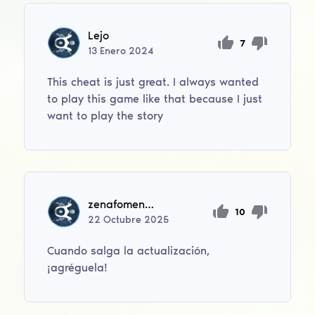
Lejo
7
13
Enero
2024
This cheat is just great. I always wanted
to play this game like that because I just
want to play the story
zenafomenkov0
10
22
Octubre
2025
Cuando salga la actualización,
¡agréguela!