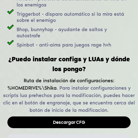
los enemigos
Triggerbot - disparo automático si la mira está
sobre el enemigo
Bhop, bunnyhop - ayudante de saltos y
autostrafe
Spinbot - anti-aims para juegos rage hvh
¿Puedo instalar configs y LUAs y dónde
los pongo?
Ruta de instalación de configuraciones:
%HOMEDRIVE%\Shika
.
Para instalar configuraciones y
scripts lua prehechos para la modificación, puedes hacer
clic en el botón de engranaje, que se encuentra cerca del
botón de inicio de la modificación.
Descargar
CFG