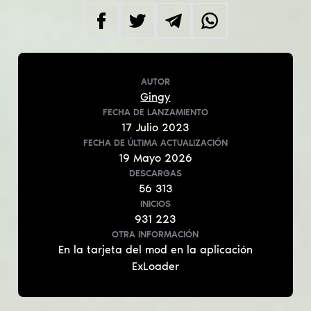
AUTOR
Gingy
FECHA DE LANZAMIENTO
17
Julio
2023
FECHA DE ÚLTIMA ACTUALIZACIÓN
19
Mayo
2026
DESCARGAS
56 313
INICIOS
931 223
OTRA INFORMACIÓN
En la tarjeta del mod en la aplicación
ExLoader