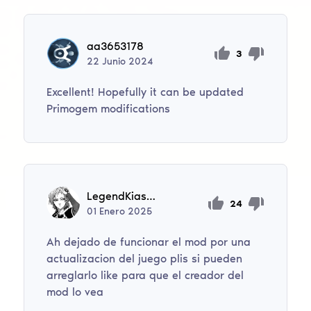
aa3653178
3
22
Junio
2024
Excellent! Hopefully it can be updated
Primogem modifications
LegendKiaser
24
01
Enero
2025
Ah dejado de funcionar el mod por una
actualizacion del juego plis si pueden
arreglarlo like para que el creador del
mod lo vea