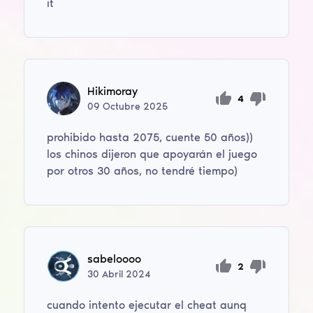
it
Hikimoray
4
09
Octubre
2025
prohibido hasta 2075, cuente 50 años))
los chinos dijeron que apoyarán el juego
por otros 30 años, no tendré tiempo)
sabeloooo
2
30
Abril
2024
cuando intento ejecutar el cheat aunq