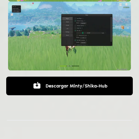
Descargar
Minty/Shika-Hub