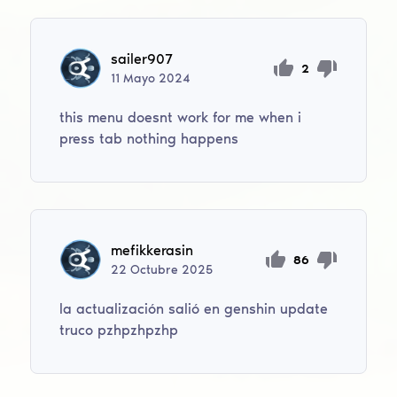
sailer907
2
11
Mayo
2024
this menu doesnt work for me when i
press tab nothing happens
mefikkerasin
86
22
Octubre
2025
la actualización salió en genshin update
truco pzhpzhpzhp