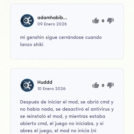
adamhabib2006
0
09
Enero
2026
mi genshin sigue cerrándose cuando
lanzo shiki
Huddd
0
10
Enero
2026
Después de iniciar el mod, se abrió cmd y
no había nada, se desactivó el antivirus y
se reinstaló el mod, y mientras estaba
abierto cmd, el juego no iniciaba, y si
abres el juego, el mod no inicia (ni