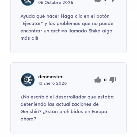
05
Octubre
2025
Ayuda qué hacer Haga clic en el botón
"Ejecutar" y los problemas que no puede
encontrar un archivo llamado Shika algo
más allí
denmaster477
0
13
Enero
2026
¿No escribió el desarrollador que estaba
deteniendo las actualizaciones de
Genshin? ¿Están prohibidos en Europa
ahora?