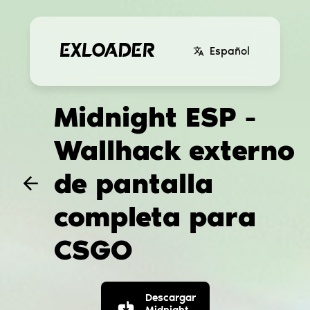
Español
Midnight ESP -
Wallhack externo
de pantalla
completa para
CSGO
Descargar
Midnight