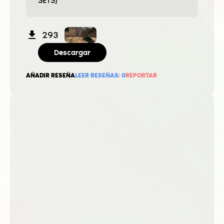
SETS)
293
Descargar
AÑADIR RESEÑA
LEER RESEÑAS:
0
REPORTAR