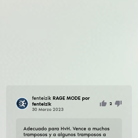
fenteizik
RAGE MODE por
fenteizik
2
30
Marzo
2023
Adecuado para HvH. Vence a muchos
tramposos y a algunos tramposos a