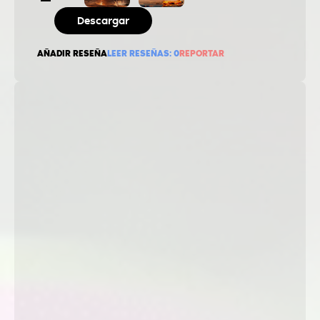
Descargar
AÑADIR RESEÑA
LEER RESEÑAS:
0
REPORTAR