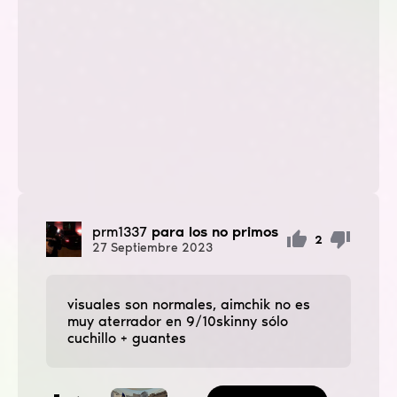
prm1337
para los no primos
2
27
Septiembre
2023
visuales son normales, aimchik no es
muy aterrador en 9/10skinny sólo
cuchillo + guantes