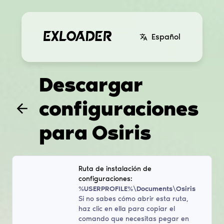
Español
Descargar
configuraciones
para
Osiris
Ruta de instalación de
configuraciones:
%USERPROFILE%\Documents\Osiris
Si no sabes cómo abrir esta ruta,
haz clic en ella para copiar el
comando que necesitas pegar en