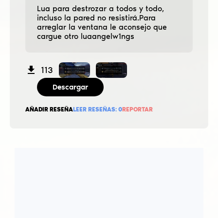
Lua para destrozar a todos y todo,
incluso la pared no resistirá.Para
arreglar la ventana le aconsejo que
cargue otro luaangelw1ngs
113
Descargar
AÑADIR RESEÑA
LEER RESEÑAS:
0
REPORTAR