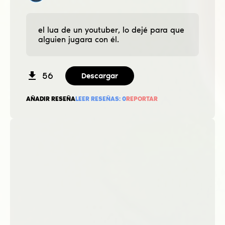
el lua de un youtuber, lo dejé para que
alguien jugara con él.
56
Descargar
AÑADIR RESEÑA
LEER RESEÑAS:
0
REPORTAR