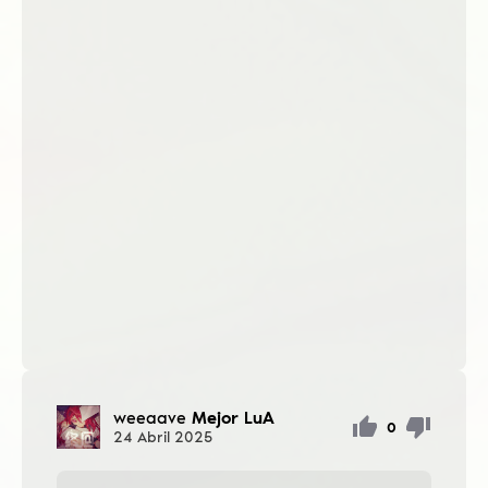
weeaave
Mejor LuA
0
24
Abril
2025