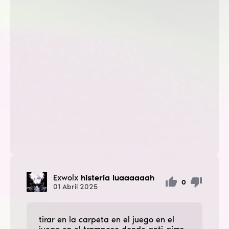
Exwolx
histeria luaaaaaah
0
01
Abril
2025
tirar en la carpeta en el juego en el