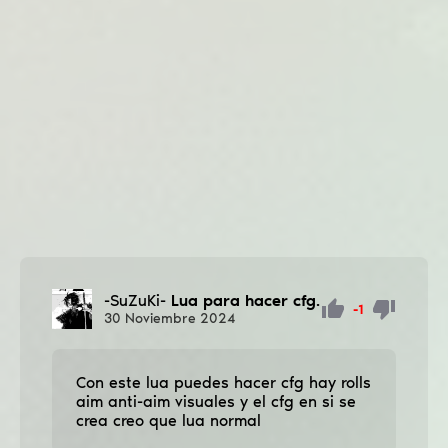
-SuZuKi-
Lua para hacer cfg.
-1
30
Noviembre
2024
Con este lua puedes hacer cfg hay rolls
aim anti-aim visuales y el cfg en si se
crea creo que lua normal