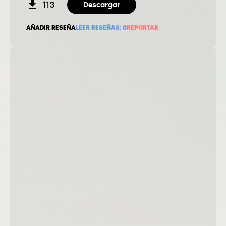
113
Descargar
AÑADIR RESEÑA
LEER RESEÑAS:
0
REPORTAR