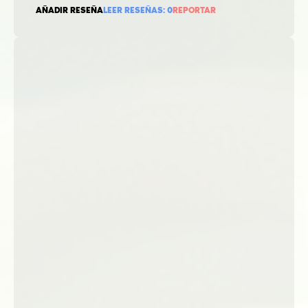
AÑADIR RESEÑA
LEER RESEÑAS:
0
REPORTAR