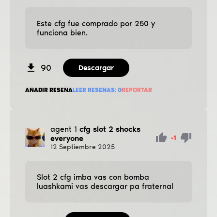
Este cfg fue comprado por 250 y
funciona bien.
90
Descargar
AÑADIR RESEÑA
LEER RESEÑAS:
0
REPORTAR
agent 1
cfg slot 2 shocks
everyone
-1
12
Septiembre
2025
Slot 2 cfg imba vas con bomba
luashkami vas descargar pa fraternal